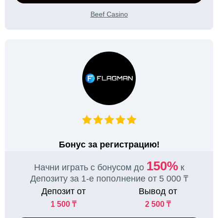
Beef Casino
Бонус за регистрацию!
150%
Начни играть с бонусом до
к
Депозиту за 1-е пополнение от 5 000 ₸
Депозит от
Вывод от
1 500 ₸
2 500 ₸