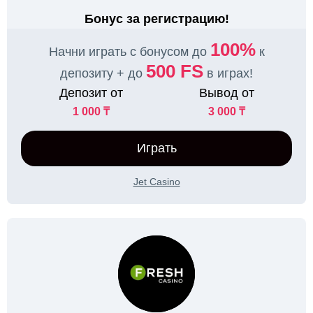
Бонус за регистрацию!
100%
Начни играть с бонусом до
к
500 FS
депозиту + до
в играх!
Депозит от
Вывод от
1 000 ₸
3 000 ₸
Играть
Jet Casino