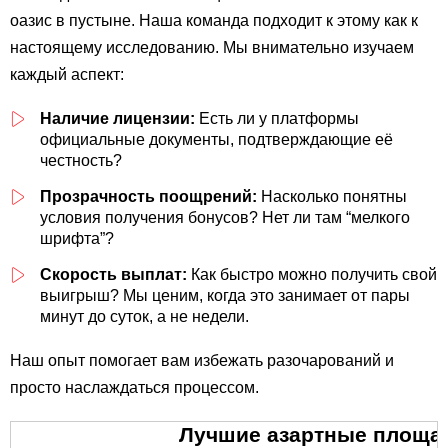
оазис в пустыне. Наша команда подходит к этому как к
настоящему исследованию. Мы внимательно изучаем
каждый аспект:
Наличие лицензии:
Есть ли у платформы
официальные документы, подтверждающие её
честность?
Прозрачность поощрений:
Насколько понятны
условия получения бонусов? Нет ли там “мелкого
шрифта”?
Скорость выплат:
Как быстро можно получить свой
выигрыш? Мы ценим, когда это занимает от пары
минут до суток, а не недели.
Наш опыт помогает вам избежать разочарований и
просто наслаждаться процессом.
Лучшие азартные площад