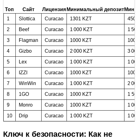
Топ
Сайт
Лицензия
Минимальный депозит
Мини
1
Slottica
Curacao
1301 KZT
450
2
Beef
Curacao
1 000 KZT
1 50
3
Flagman
Curacao
1000 KZT
100
4
Gizbo
Curacao
2 000 KZT
3 00
5
Lex
Curacao
1 000 KZT
1 00
6
IZZI
Curacao
1000 KZT
100
7
WinWin
Curacao
1 000 KZT
2 00
8
1GO
Curacao
1000 KZT
1 50
9
Monro
Curacao
1000 KZT
1 00
10
Drip
Curacao
1 000 KZT
1 00
Ключ к безопасности: Как не