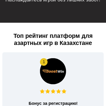
Топ рейтинг платформ для
азартных игр в Казахстане
1
Бонус за регистрацию!