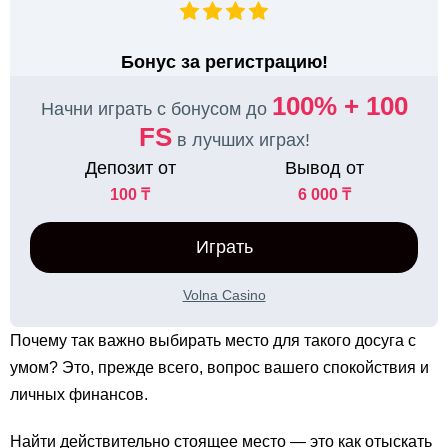
Бонус за регистрацию!
100% + 100
Начни играть с бонусом до
FS
в лучших играх!
Депозит от
Вывод от
100 ₸
6 000 ₸
Играть
Volna Casino
Почему так важно выбирать место для такого досуга с
умом? Это, прежде всего, вопрос вашего спокойствия и
личных финансов.
Найти действительно стоящее место — это как отыскать