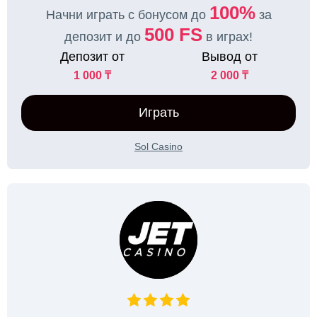
100%
Начни играть с бонусом до
за
500 FS
депозит и до
в играх!
Депозит от
Вывод от
1 000 ₸
2 000 ₸
Играть
Sol Casino