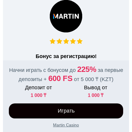
Бонус за регистрацию!
225%
Начни играть с бонусом до
за первые
600 FS
депозиты +
от 5 000 ₸ (KZT)
Депозит от
Вывод от
1 000 ₸
1 000 ₸
Играть
Martin Casino