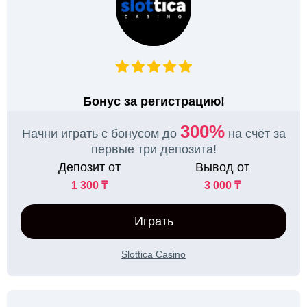
Бонус за регистрацию!
300%
Начни играть с бонусом до
на счёт за
первые три депозита!
Депозит от
Вывод от
1 300 ₸
3 000 ₸
Играть
Slottica Casino