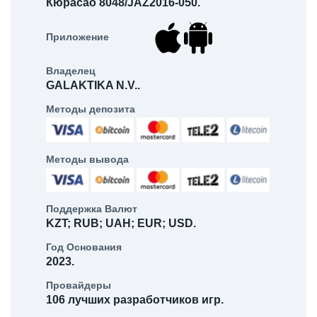
Кюрасао 8048/JAZ2016-050.
Приложение
Владелец
GALAKTIKA N.V..
Методы депозита
Методы вывода
Поддержка Валют
KZT
;
RUB
;
UAH
;
EUR
;
USD
.
Год Основания
2023.
Провайдеры
106 лучших разработчиков игр
.