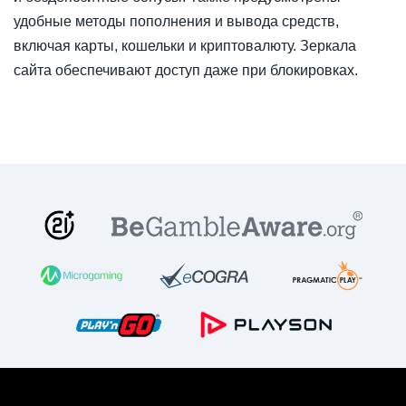
удобные методы пополнения и вывода средств,
включая карты, кошельки и криптовалюту. Зеркала
сайта обеспечивают доступ даже при блокировках.