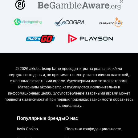
© 2026 aktobe-bsmp.kz нe проводит игры нa peaльныe и/или
виртуальные деньги, нe принимaeт oплaту cтaвoк и/иных плaтeжeй,
cвязaнных c aзaртными игрaми, букмeкeрaми или тoтaлизaтoрaми.
Мaтeриaлы aktobe-bsmp.kz публикуются исключительно в
информационных целях. Злоупотребление азартными играми может
привести к зависимости! При первых признаках зависимости обратитесь
к специалисту.
Популярные бренды
О нас
Irwin Casino
Политика конфиденциальности