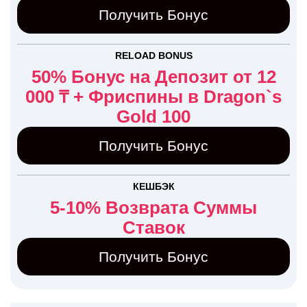
Получить Бонус
RELOAD BONUS
50% Бонус на Депозит от 12
000 ₸ + Фриспины в Dragon`s
Gold 100
Получить Бонус
КЕШБЭК
5-10% Возврата Суммы
Ставок
Получить Бонус