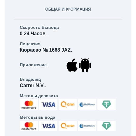
ОБЩАЯ ИНФОРМАЦИЯ
Скорость Вывода
0-24 Часов.
Лицензия
Кюрасао № 1668 JAZ.
Приложение
Владелец
Carrer N.V..
Методы депозита
Методы вывода