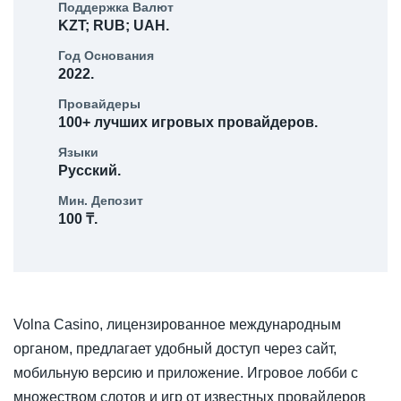
Поддержка Валют
KZT
;
RUB
;
UAH
.
Год Основания
2022.
Провайдеры
100+ лучших игровых провайдеров
.
Языки
Русский
.
Мин. Депозит
100 ₸.
Volna Casino, лицензированное международным
органом, предлагает удобный доступ через сайт,
мобильную версию и приложение. Игровое лобби с
множеством слотов и игр от известных провайдеров