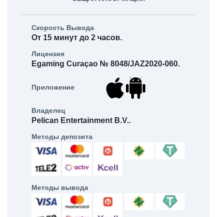
Скорость Вывода
От 15 минут до 2 часов.
Лицензия
Egaming Curaçao № 8048/JAZ2020-060.
Приложение
Владелец
Pelican Entertainment B.V..
Методы депозита
Методы вывода